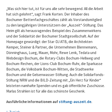
„Was sich hier tut, ist für uns alle sehr bewegend. All die Arbeit
hat sich gelohnt“, sagt Frank Korten. Der Inhaber des
Bochumer Bettenfachgeschäftes zählt als Vorstandsmitglied
zu den langjährigen Unterstützern der „Auszeit“-Stiftung. Das
Heim gilt als herausragendes Beispiel des Zusammenwirkens
und der Solidarität der Bochumer Stadtgesellschaft. Auf der
Homepage gewürdigt: der Star-DJ ATB, die Architekten
Kemper, Steiner & Partner, die Unternehmen Blennemann,
Dönninghaus, Lueg, Mauer, Mohr, Rewe Lenk, Tedata und
Webdesign Bochum, die Rotary-Clubs Bochum-Hellweg und
Bochum-Rechen, der Lions-Club Bochum-Ruhr, die Sparkasse
Bochum, die Volksbank Bochum-Witten, die Stadtwerke
Bochum und die Gelsenwasser-Stiftung. Auch die Solidarfonds-
Stiftung NRW und die BILD-Zeitung mit „Ein Herz für Kinder“
leisteten namhafte Spenden und es gab öffentliche Zuschüsse.
Marlas Strahlen ist für alle das schönste Geschenk.
Ausführliche Informationen auf
stiftung-auszeit.de
.