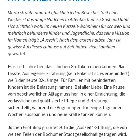
Marla strahlt, umarmt glücklich jeden Besucher. Seit einer
Woche ist das junge Mädchen in Altenbochum zu Gast und fühlt
sich sichtlich wohl im neuen Kurzzeit-Wohnheim für schwer- und
mehrfach behinderte Kinder und Jugendliche, das seine Mission
im Namen trägt: „Auszeit“. Nach dem ersten halben Jahr ist
gewiss: Auf dieses Zuhause auf Zeit haben viele Familien
gewarte
t.
Es ist elf Jahre her, dass Jochen Grothkop einen kühnen Plan
fasste. Aus eigener Erfahrung (sein Enkel ist schwerbehindert)
weiß der heute 82-Jährige: Für Familien mit behinderten
Kindern ist die Belastung immens. Bei aller Liebe: Eine Pause
vom beschwerlichen Alltag muss her. In einer Einrichtung, die
verlässliche und qualifizierte Pflege und Betreuung
sicherstellt, während die Angehörigen für einige Tage oder
Wochen ausspannen und neue Kräfte tanken können.
Jochen Grothkop gründet 2016 die „Auszeit“-Stiftung, die von
weiten Teilen der Bochumer Stadtgesellschaft getragen wird.