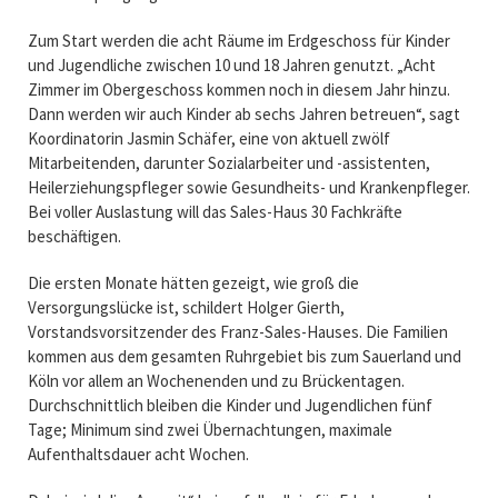
Zum Start werden die acht Räume im Erdgeschoss für Kinder
und Jugendliche zwischen 10 und 18 Jahren genutzt. „Acht
Zimmer im Obergeschoss kommen noch in diesem Jahr hinzu.
Dann werden wir auch Kinder ab sechs Jahren betreuen“, sagt
Koordinatorin Jasmin Schäfer, eine von aktuell zwölf
Mitarbeitenden, darunter Sozialarbeiter und -assistenten,
Heilerziehungspfleger sowie Gesundheits- und Krankenpfleger.
Bei voller Auslastung will das Sales-Haus 30 Fachkräfte
beschäftigen.
Die ersten Monate hätten gezeigt, wie groß die
Versorgungslücke ist, schildert Holger Gierth,
Vorstandsvorsitzender des Franz-Sales-Hauses. Die Familien
kommen aus dem gesamten Ruhrgebiet bis zum Sauerland und
Köln vor allem an Wochenenden und zu Brückentagen.
Durchschnittlich bleiben die Kinder und Jugendlichen fünf
Tage; Minimum sind zwei Übernachtungen, maximale
Aufenthaltsdauer acht Wochen.