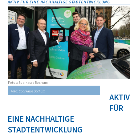
AKTIV FÜR EINE NACHHALTIGE STADTENTWICKLUNG
Fotos: Sparkasse Bochum
Foto: Sparkasse Bochum
AKTIV
FÜR
EINE NACHHALTIGE
STADTENTWICKLUNG