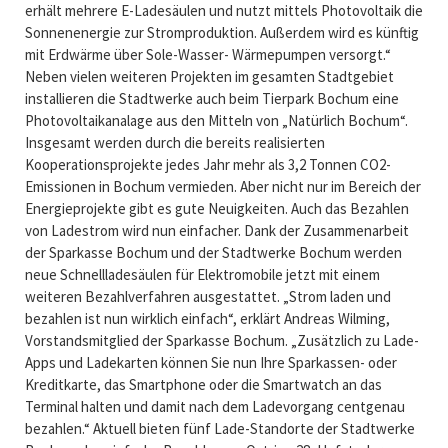
erhält mehrere E-Ladesäulen und nutzt mittels Photovoltaik die
Sonnenenergie zur Stromproduktion. Außerdem wird es künftig
mit Erdwärme über Sole-Wasser- Wärmepumpen versorgt.“
Neben vielen weiteren Projekten im gesamten Stadtgebiet
installieren die Stadtwerke auch beim Tierpark Bochum eine
Photovoltaikanalage aus den Mitteln von „Natürlich Bochum“.
Insgesamt werden durch die bereits realisierten
Kooperationsprojekte jedes Jahr mehr als 3,2 Tonnen CO2-
Emissionen in Bochum vermieden. Aber nicht nur im Bereich der
Energieprojekte gibt es gute Neuigkeiten. Auch das Bezahlen
von Ladestrom wird nun einfacher. Dank der Zusammenarbeit
der Sparkasse Bochum und der Stadtwerke Bochum werden
neue Schnellladesäulen für Elektromobile jetzt mit einem
weiteren Bezahlverfahren ausgestattet. „Strom laden und
bezahlen ist nun wirklich einfach“, erklärt Andreas Wilming,
Vorstandsmitglied der Sparkasse Bochum. „Zusätzlich zu Lade-
Apps und Ladekarten können Sie nun Ihre Sparkassen- oder
Kreditkarte, das Smartphone oder die Smartwatch an das
Terminal halten und damit nach dem Ladevorgang centgenau
bezahlen.“ Aktuell bieten fünf Lade-Standorte der Stadtwerke