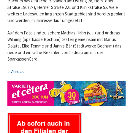
Bochum das einfache Bezahlen an: Ostring 28, Hofsteder
Straße 196 (2x), Herner Straße 221 und Klinikstraße 52. Viele
weitere Ladesäulen im ganzen Stadtgebiet sind bereits geplant
und werden im Jahresverlauf umgesetzt.
Auf dem Foto sind zu sehen: Mathias Hahn (v. li.) und Andreas
Wilming (Sparkasse Bochum) testen gemeinsam mit Marius
Dolata, Elke Temme und Jannis Bär (Stadtwerke Bochum) das
neue und einfache Bezahlen von Ladestrom mit der
SparkassenCard.
Zurück