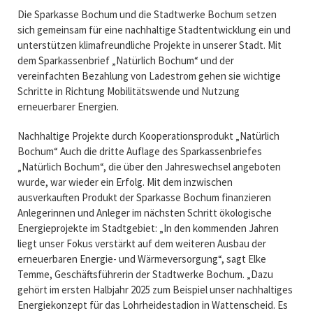
Die Sparkasse Bochum und die Stadtwerke Bochum setzen
sich gemeinsam für eine nachhaltige Stadtentwicklung ein und
unterstützen klimafreundliche Projekte in unserer Stadt. Mit
dem Sparkassenbrief „Natürlich Bochum“ und der
vereinfachten Bezahlung von Ladestrom gehen sie wichtige
Schritte in Richtung Mobilitätswende und Nutzung
erneuerbarer Energien.
Nachhaltige Projekte durch Kooperationsprodukt „Natürlich
Bochum“ Auch die dritte Auflage des Sparkassenbriefes
„Natürlich Bochum“, die über den Jahreswechsel angeboten
wurde, war wieder ein Erfolg. Mit dem inzwischen
ausverkauften Produkt der Sparkasse Bochum finanzieren
Anlegerinnen und Anleger im nächsten Schritt ökologische
Energieprojekte im Stadtgebiet: „In den kommenden Jahren
liegt unser Fokus verstärkt auf dem weiteren Ausbau der
erneuerbaren Energie- und Wärmeversorgung“, sagt Elke
Temme, Geschäftsführerin der Stadtwerke Bochum. „Dazu
gehört im ersten Halbjahr 2025 zum Beispiel unser nachhaltiges
Energiekonzept für das Lohrheidestadion in Wattenscheid. Es