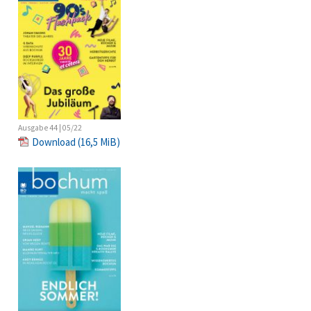
Ausgabe 44 | 05/22
Download
(16,5 MiB)