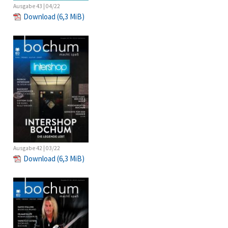
Ausgabe 43 | 04/22
Download
(6,3 MiB)
Ausgabe 42 | 03/22
Download
(6,3 MiB)