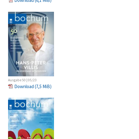
Download
(6,1 MiB)
Ausgabe 50 | 05/23
Download
(7,5 MiB)