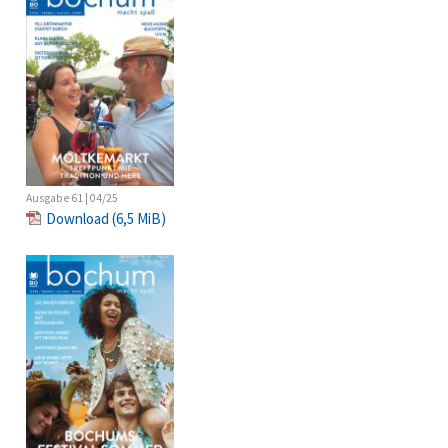
Ausgabe 61 | 04/25
Download
(6,5 MiB)