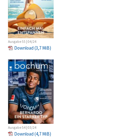
Ausgabe 55 | 04/24
Download
(3,7 MiB)
Ausgabe 54 | 03/24
Download
(4,7 MiB)