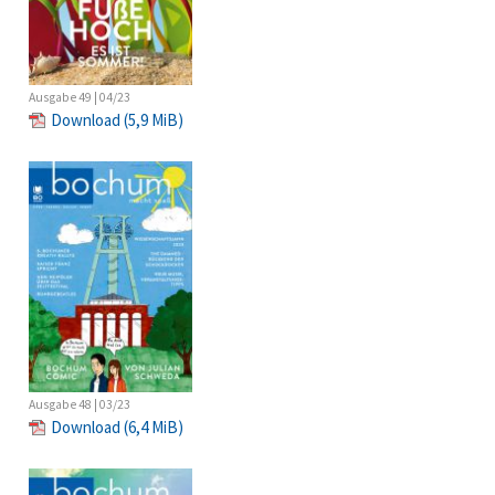
Ausgabe 49 | 04/23
Download
(5,9 MiB)
Ausgabe 48 | 03/23
Download
(6,4 MiB)