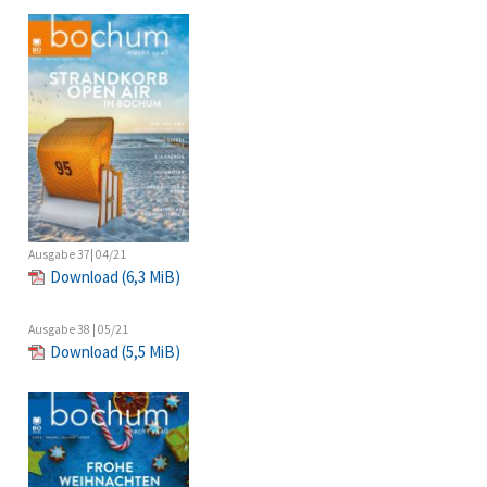
Ausgabe 37| 04/21
Download
(6,3 MiB)
Ausgabe 38 | 05/21
Download
(5,5 MiB)