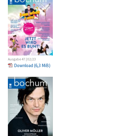
Ausgabe 47 | 02/23
Download
(6,3 MiB)