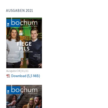
AUSGABEN 2021
Ausgabe 34 | 01/21
Download
(5,5 MiB)