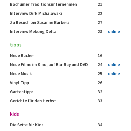
Bochumer Traditionsunternehmen
21
Interview Dirk Michalowski
22
Zu Besuch bei Susanne Barbera
27
Interview Mekong Delta
28
online
tipps
Neue Bücher
16
Neue Filme im Kino, auf Blu-Ray und DVD
24
online
Neue Musik
25
online
Vinyl-Tipp
26
Gartentipps
32
Gerichte für den Herbst
33
kids
Die Seite für Kids
34