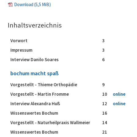
Download
(5,5 MiB)
Inhaltsverzeichnis
Vorwort
3
Impressum
3
Interview Danilo Soares
6
bochum macht spaß
Vorgestellt - Thieme Orthopädie
9
Vorgestellt - Martin Fromme
10
online
Interview Alexandra Huß
12
online
Wissenswertes Bochum
16
Vorgestellt - Naturheilpraxis Wallmeier
14
Wissenswertes Bochum
21