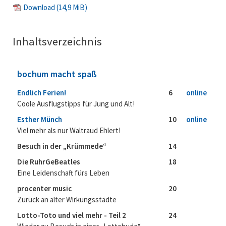
Download
(14,9 MiB)
Inhaltsverzeichnis
bochum macht spaß
Endlich Ferien!
6
online
Coole Ausflugstipps für Jung und Alt!
Esther Münch
10
online
Viel mehr als nur Waltraud Ehlert!
Besuch in der „Krümmede“
14
Die RuhrGeBeatles
18
Eine Leidenschaft fürs Leben
procenter music
20
Zurück an alter Wirkungsstädte
Lotto-Toto und viel mehr - Teil 2
24