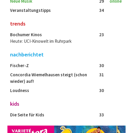
Neue Musik
29
online
Veranstaltungstipps
34
trends
Bochumer Kinos
23
Heute: UCI-Kinowelt im Ruhrpark
nachberichtet
Fischer-Z
30
Concordia Wiemelhausen steigt (schon
31
wieder) auf!
Loudness
30
kids
Die Seite für Kids
33