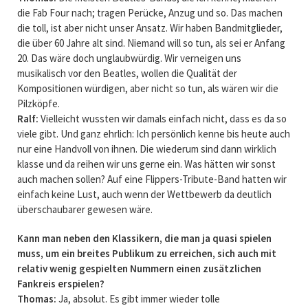
die Fab Four nach; tragen Perücke, Anzug und so. Das machen
die toll, ist aber nicht unser Ansatz. Wir haben Bandmitglieder,
die über 60 Jahre alt sind. Niemand will so tun, als sei er Anfang
20. Das wäre doch unglaubwürdig. Wir verneigen uns
musikalisch vor den Beatles, wollen die Qualität der
Kompositionen würdigen, aber nicht so tun, als wären wir die
Pilzköpfe.
Ralf:
Vielleicht wussten wir damals einfach nicht, dass es da so
viele gibt. Und ganz ehrlich: Ich persönlich kenne bis heute auch
nur eine Handvoll von ihnen. Die wiederum sind dann wirklich
klasse und da reihen wir uns gerne ein. Was hätten wir sonst
auch machen sollen? Auf eine Flippers-Tribute-Band hatten wir
einfach keine Lust, auch wenn der Wettbewerb da deutlich
überschaubarer gewesen wäre.
Kann man neben den Klassikern, die man ja quasi spielen
muss, um ein breites Publikum zu erreichen, sich auch mit
relativ wenig gespielten Nummern einen zusätzlichen
Fankreis erspielen?
Thomas:
Ja, absolut. Es gibt immer wieder tolle