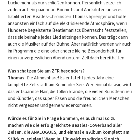
Lücke mehr als nur schließen können. Persönlich setze ich
zudem auf ein paar neue Bonmots und Anekdoten unseres
habilitierten Beatles-Chronisten Thomas Sprenger und hoffe
ansonsten einfach auf die elektrisierende Atmosphäre, wenn
Hunderte begeisterte Beatlemaniacs überrascht feststellen,
dass sie beinahe jedes Lied mitsingen können. Das trägt dann
auch die Musiker auf der Bühne. Aber natürlich werden wir auch
im Programm die eine oder andere kleine Besonderheit für
einen unvergesslichen Abend unterm Zeltdach bereithalten.
Was schätzen Sie am ZFR besonders?
Thomas:
Die Atmosphäre! Es entsteht jedes Jahr eine
komplette Zeltstadt am Kemnader See. Wer einmal da war, wird
das entspannte Flair, die tollen Stände, die vielen Künstlerinnen
und Künstler, das super Essen und die freundlichen Menschen
nicht vergessen und gerne wiederkommen.
Würde es für Sie in Frage kommen, es auch mal so zu
machen wie die erfolgreichste Beatles-Coverband aller
Zeiten, die ANALOGUES, und einmal ein Album komplett am
Stück zu spielen? Wenn ja, für welches würden Sie sich