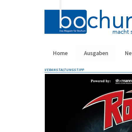
Home
Ausgaben
Ne
Navigation
VERANSTALTUNGSTIPP
überspringen