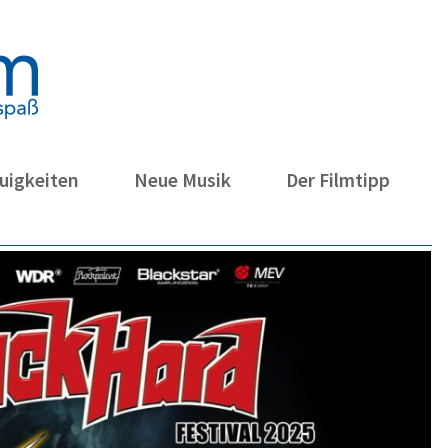
uigkeiten
Neue Musik
Der Filmtipp