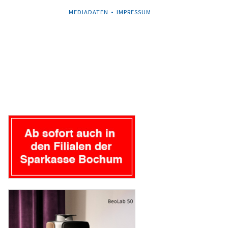
NAVIGATION
MEDIADATEN
IMPRESSUM
ÜBERSPRINGEN
Navigation
überspringen