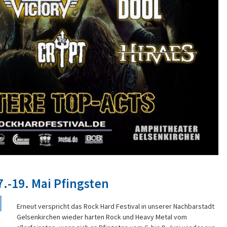
7.-19. Mai Pfingsten
Erneut verspricht das Rock Hard Festival in unserer Nachbarstadt
Gelsenkirchen wieder harten Rock und Heavy Metal vom