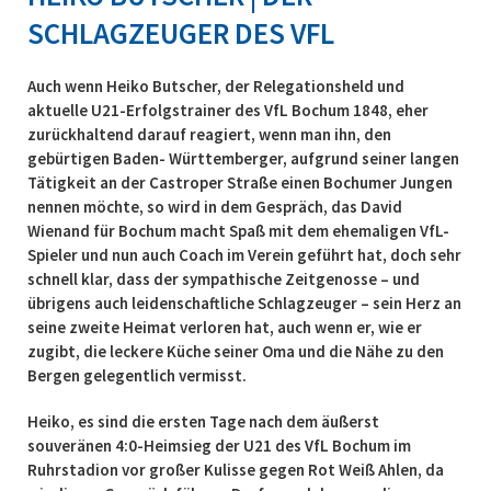
SCHLAGZEUGER DES VFL
Auch wenn Heiko Butscher, der Relegationsheld und
aktuelle U21-Erfolgstrainer des VfL Bochum 1848, eher
zurückhaltend darauf reagiert, wenn man ihn, den
gebürtigen Baden- Württemberger, aufgrund seiner langen
Tätigkeit an der Castroper Straße einen Bochumer Jungen
nennen möchte, so wird in dem Gespräch, das David
Wienand für Bochum macht Spaß mit dem ehemaligen VfL-
Spieler und nun auch Coach im Verein geführt hat, doch sehr
schnell klar, dass der sympathische Zeitgenosse – und
übrigens auch leidenschaftliche Schlagzeuger – sein Herz an
seine zweite Heimat verloren hat, auch wenn er, wie er
zugibt, die leckere Küche seiner Oma und die Nähe zu den
Bergen gelegentlich vermisst.
Heiko, es sind die ersten Tage nach dem äußerst
souveränen 4:0-Heimsieg der U21 des VfL Bochum im
Ruhrstadion vor großer Kulisse gegen Rot Weiß Ahlen, da