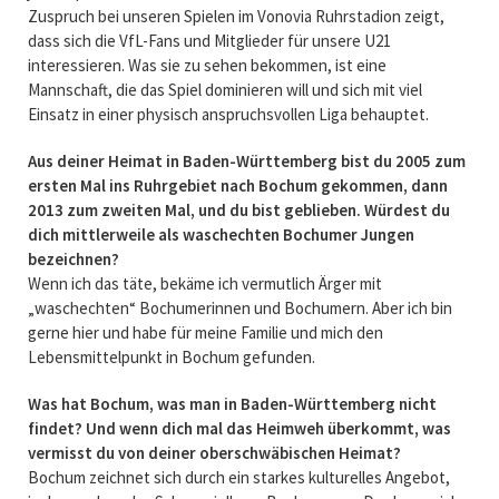
Zuspruch bei unseren Spielen im Vonovia Ruhrstadion zeigt,
dass sich die VfL-Fans und Mitglieder für unsere U21
interessieren. Was sie zu sehen bekommen, ist eine
Mannschaft, die das Spiel dominieren will und sich mit viel
Einsatz in einer physisch anspruchsvollen Liga behauptet.
Aus deiner Heimat in Baden-Württemberg bist du 2005 zum
ersten Mal ins Ruhrgebiet nach Bochum gekommen, dann
2013 zum zweiten Mal, und du bist geblieben. Würdest du
dich mittlerweile als waschechten Bochumer Jungen
bezeichnen?
Wenn ich das täte, bekäme ich vermutlich Ärger mit
„waschechten“ Bochumerinnen und Bochumern. Aber ich bin
gerne hier und habe für meine Familie und mich den
Lebensmittelpunkt in Bochum gefunden.
Was hat Bochum, was man in Baden-Württemberg nicht
findet? Und wenn dich mal das Heimweh überkommt, was
vermisst du von deiner oberschwäbischen Heimat?
Bochum zeichnet sich durch ein starkes kulturelles Angebot,