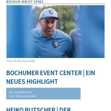
BOCHUM MACHT SPASS
Foto: VfL Bochum 1848
BOCHUMER EVENT CENTER | EIN
NEUES HIGHLIGHT
Text: David Wienand
Fotos: VfL Bochum 1848r
HEIKO BUTSCHER | DER