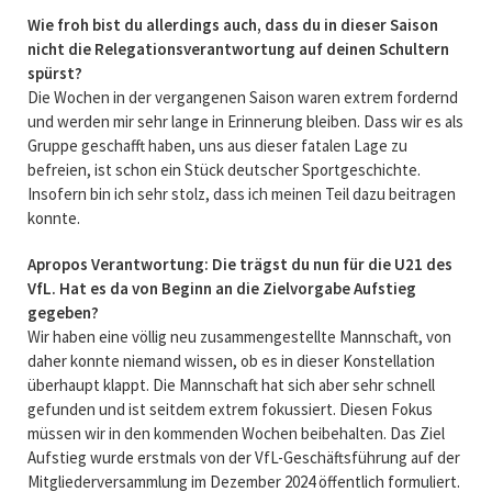
Wie froh bist du allerdings auch, dass du in dieser Saison
nicht die Relegationsverantwortung auf deinen Schultern
spürst?
Die Wochen in der vergangenen Saison waren extrem fordernd
und werden mir sehr lange in Erinnerung bleiben. Dass wir es als
Gruppe geschafft haben, uns aus dieser fatalen Lage zu
befreien, ist schon ein Stück deutscher Sportgeschichte.
Insofern bin ich sehr stolz, dass ich meinen Teil dazu beitragen
konnte.
Apropos Verantwortung: Die trägst du nun für die U21 des
VfL. Hat es da von Beginn an die Zielvorgabe Aufstieg
gegeben?
Wir haben eine völlig neu zusammengestellte Mannschaft, von
daher konnte niemand wissen, ob es in dieser Konstellation
überhaupt klappt. Die Mannschaft hat sich aber sehr schnell
gefunden und ist seitdem extrem fokussiert. Diesen Fokus
müssen wir in den kommenden Wochen beibehalten. Das Ziel
Aufstieg wurde erstmals von der VfL-Geschäftsführung auf der
Mitgliederversammlung im Dezember 2024 öffentlich formuliert.