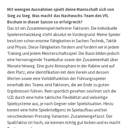
Mit wenigen Ausnahmen spielt deine Mannschaft sich von
Sieg zu Sieg. Was macht das Nachwuchs-Team des VfL
Bochum in dieser Saison so erfolgreich?
Das ist ein Zusammenspiel mehrerer Faktoren: Die individuelle
Spielerentwicklung steht absolut im Vordergrund. Meine Spieler
besitzen schon enorme Fähigkeiten in Sachen Technik, Taktik
und Physis. Diese Fähigkeiten fördern und fordern wir in jedem
Training und jedem Meisterschaftsspiel. Die Basis bilden jedoch
eine hervorragende Teamkultur sowie der Zusammenhalt über
Monate hinweg. Eine gute Atmosphäre in der Kabine und auf
dem Platz, eine Identifikation mit dem Verein und dessen
Werten sowie eine Vorbildfunktion der Führungsspieler
innerhalb des Teams sind Faktoren, die am Ende zu guten
Ergebnissen führen. Rein sportlich gesehen zeichnet sich die
U21 durch eine hohe taktische Flexibilität und vielseitige
Spielsysteme aus, je nach Gegner oder Spielsituation. Hinzu
kommt eine hohe Spielintelligenz im Spielaufbau und bei
verschiedenen Pressing-Varianten. Zusammengefasst: Der
Spaßfaktor ist hoch, sie können richtig gut kicken und es macht