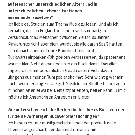
auf Menschen unterschiedlichen Alters und in
unterschiedlichen Lebenssituationen
auseinanderzusetzen?
Ich liebe es, Studien zum Thema Musik zu lesen. Und als ich
vernahm, dass in England bei einem sechsmonatigen
Versuchsaufbau Menschen zwischen 70 und 80 Jahren
Klavierunterricht spendiert wurde, sie alle daran Spaß hatten,
sich danach aber auch ihre Koordinations- und
Rückwärtseinparken-Fähigkeiten verbesserten, da spätestens
war mir klar: Mehr davon und ab in ein Buch damit. Das alles
angereichert mit persönlichen Geschichten. Viele davon
übrigens aus meiner Ruhrgebietsheimat. Sehr wichtig war mir
auch, weiterzutragen, wie gut Musik in der Kindheit, aber auch
im hohen Alter, etwa bei Demenzpatienten, helfen kann. Damit
möchte ich Angehörigen Anregungen bieten.
Wie unterschied sich die Recherche für dieses Buch von der
für deine vorherigen Buchveröffentlichungen?
Ich habe nicht nur musikgeschichtliche oder popkulturelle
Themen angeschaut, sondern mich intensiv mit