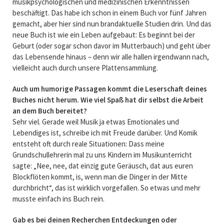
musikpsychologischen und medizinischen Erkenntnissen
beschäftigt. Das habe ich schon in einem Buch vor fünf Jahren
gemacht, aber hier sind nun brandaktuelle Studien drin. Und das
neue Buch ist wie ein Leben aufgebaut: Es beginnt bei der
Geburt (oder sogar schon davor im Mutterbauch) und geht über
das Lebensende hinaus – denn wir alle hallen irgendwann nach,
vielleicht auch durch unsere Plattensammlung.
Auch um humorige Passagen kommt die Leserschaft deines
Buches nicht herum. Wie viel Spaß hat dir selbst die Arbeit
an dem Buch bereitet?
Sehr viel. Gerade weil Musik ja etwas Emotionales und
Lebendiges ist, schreibe ich mit Freude darüber. Und Komik
entsteht oft durch reale Situationen: Dass meine
Grundschullehrerin mal zu uns Kindern im Musikunterricht
sagte: „Nee, nee, dat einzig gute Geräusch, dat aus euren
Blockflöten kommt, is, wenn man die Dinger in der Mitte
durchbricht“, das ist wirklich vorgefallen. So etwas und mehr
musste einfach ins Buch rein.
Gab es bei deinen Recherchen Entdeckungen oder