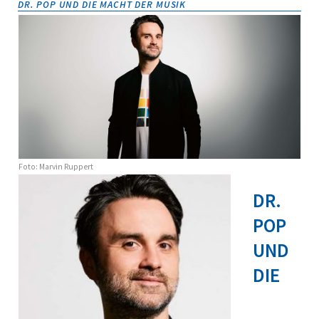
DR. POP UND DIE MACHT DER MUSIK
Foto: Marvin Ruppert
DR.
POP
UND
DIE