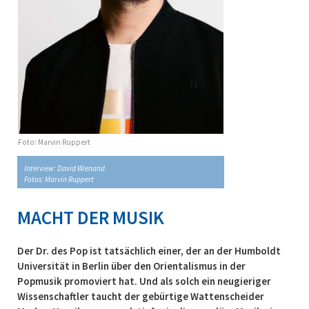
Foto: Marvin Ruppert
Interview: David Wienand
Fotos: Marvin Ruppert
MACHT DER MUSIK
Der Dr. des Pop ist tatsächlich einer, der an der Humboldt
Universität in Berlin über den Orientalismus in der
Popmusik promoviert hat. Und als solch ein neugieriger
Wissenschaftler taucht der gebürtige Wattenscheider