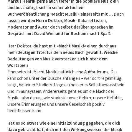
Markus Henrik gerne auch tiefer in die populäre Musik ein
und beschäftigt sich in seiner aktuellen
Buchveröffentlichung »Macht Musik!« einerseits mit … Doch
lassen wir den Herrn Doktor, Musik- Kabarettisten,
Moderator und Autor doch selbst darüber sprechen im
Gespräch mit David Wienand für Bochum macht Spaß.
Herr Doktor, du hast mit »Macht Musik!« einen durchaus
mehrdeutigen Titel für dein neues Buch gewählt. Welche
Bedeutungen von Musik verstecken sich hinter dem
Wortspiel?
Einerseits ist: Macht Musik! natürlich eine Aufforderung. Das
kann schon unter der Dusche anfangen – wer dort regelmäßig
singt, hat einer Studie zufolge ein besseres Selbstbewusstsein
und Immunsystem. Andererseits geht es um die Macht der
Musik – also darum, wie stark sie unser Gehirn, unsere Gefühle,
unsere Erinnerungen und unsere Gesellschaft positiv
beeinflussen kann.
Hat es so etwas wie eine Initialzündung gegeben, die dich
dazu gebracht hat, dich mit den Wirkungsweisen der Musik