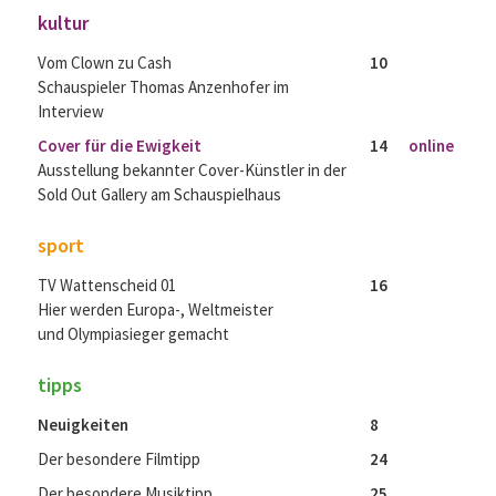
kultur
Vom Clown zu Cash
10
Schauspieler Thomas Anzenhofer im
Interview
Cover für die Ewigkeit
14
online
Ausstellung bekannter Cover-Künstler in der
Sold Out Gallery am Schauspielhaus
sport
TV Wattenscheid 01
16
Hier werden Europa-, Weltmeister
und Olympiasieger gemacht
tipps
Neuigkeiten
8
Der besondere Filmtipp
24
Der besondere Musiktipp
25