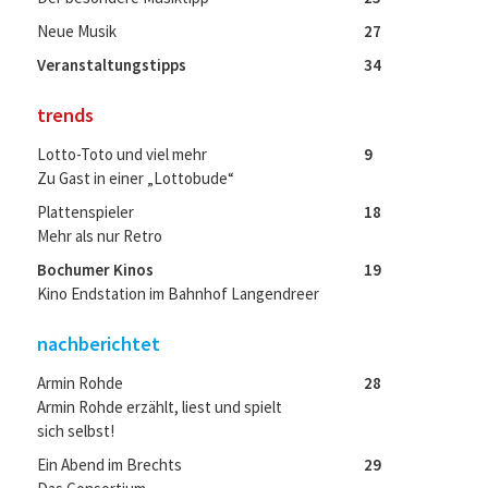
Neue Musik
27
Veranstaltungstipps
34
trends
Lotto-Toto und viel mehr
9
Zu Gast in einer „Lottobude“
Plattenspieler
18
Mehr als nur Retro
Bochumer Kinos
19
Kino Endstation im Bahnhof Langendreer
nachberichtet
Armin Rohde
28
Armin Rohde erzählt, liest und spielt
sich selbst!
Ein Abend im Brechts
29