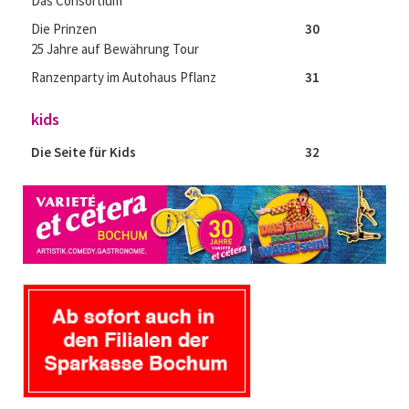
Das Consortium
Die Prinzen
30
25 Jahre auf Bewährung Tour
Ranzenparty im Autohaus Pflanz
31
kids
Die Seite für Kids
32