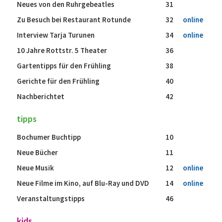
Neues von den Ruhrgebeatles
31
Zu Besuch bei Restaurant Rotunde
32
online
Interview Tarja Turunen
34
online
10 Jahre Rottstr. 5 Theater
36
Gartentipps für den Frühling
38
Gerichte für den Frühling
40
Nachberichtet
42
tipps
Bochumer Buchtipp
10
Neue Bücher
11
Neue Musik
12
online
Neue Filme im Kino, auf Blu-Ray und DVD
14
online
Veranstaltungstipps
46
kids