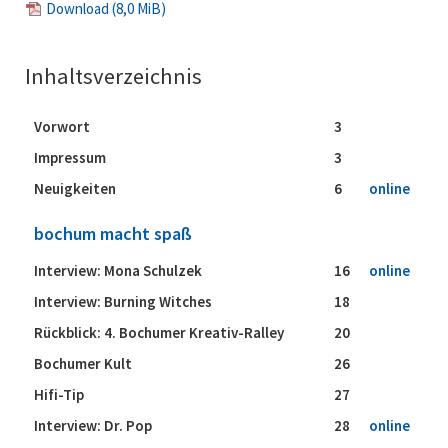
Download
(8,0 MiB)
Inhaltsverzeichnis
Vorwort
3
Impressum
3
Neuigkeiten
6
online
bochum macht spaß
Interview: Mona Schulzek
16
online
Interview: Burning Witches
18
Rückblick: 4. Bochumer Kreativ-Ralley
20
Bochumer Kult
26
Hifi-Tip
27
Interview: Dr. Pop
28
online