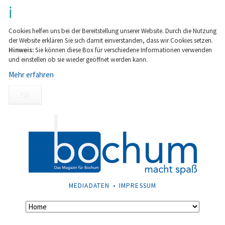
Cookies helfen uns bei der Bereitstellung unserer Website. Durch die Nutzung
der Website erklären Sie sich damit einverstanden, dass wir Cookies setzen.
Hinweis:
Sie können diese Box für verschiedene Informationen verwenden
und einstellen ob sie wieder geöffnet werden kann.
Mehr erfahren
OK
NAVIGATION
MEDIADATEN
IMPRESSUM
ÜBERSPRINGEN
Navigation
überspringen