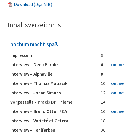
Download
(16,5 MiB)
Inhaltsverzeichnis
bochum macht spaß
Impressum
3
Interview – Deep Purple
6
online
Interview – Alphaville
8
Interview – Thomas Matiszik
10
online
Interview – Johan Simons
12
online
Vorgestellt – Praxis Dr. Thieme
14
Interview – Bruno Otto | FCA
16
online
Interview – Varieté et Cetera
18
Interview – Fehlfarben
30