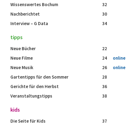
Wissenswertes Bochum
32
Nachberichtet
30
Interview – G Data
34
tipps
Neue Bücher
22
Neue Filme
24
online
Neue Musik
26
online
Gartentipps für den Sommer
28
Gerichte für den Herbst
36
Veranstaltungstipps
38
kids
Die Seite für Kids
37